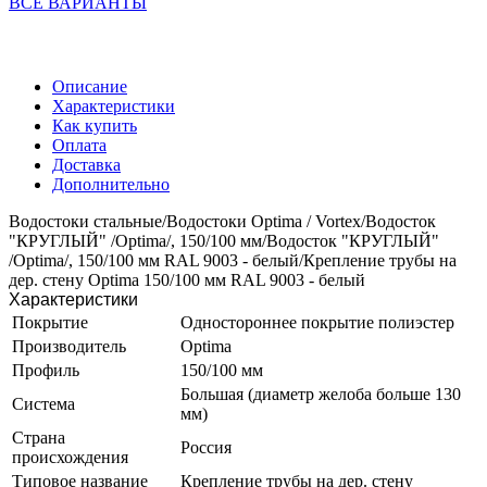
ВСЕ ВАРИАНТЫ
Описание
Характеристики
Как купить
Оплата
Доставка
Дополнительно
Водостоки стальные/Водостоки Optima / Vortex/Водосток
"КРУГЛЫЙ" /Optima/, 150/100 мм/Водосток "КРУГЛЫЙ"
/Optima/, 150/100 мм RAL 9003 - белый/Крепление трубы на
дер. стену Optima 150/100 мм RAL 9003 - белый
Характеристики
Покрытие
Одностороннее покрытие полиэстер
Производитель
Optima
Профиль
150/100 мм
Большая (диаметр желоба больше 130
Система
мм)
Страна
Россия
происхождения
Типовое название
Крепление трубы на дер. стену