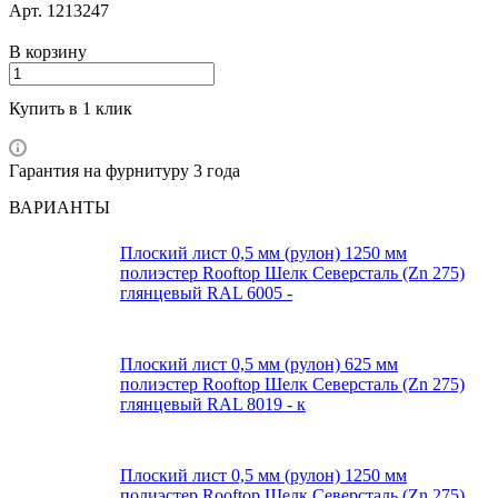
Арт.
1213247
В корзину
Купить в 1 клик
Гарантия на фурнитуру 3 года
ВАРИАНТЫ
Плоский лист 0,5 мм (рулон) 1250 мм
полиэстер Rooftop Шелк Северсталь (Zn 275)
глянцевый RAL 6005 -
Плоский лист 0,5 мм (рулон) 625 мм
полиэстер Rooftop Шелк Северсталь (Zn 275)
глянцевый RAL 8019 - к
Плоский лист 0,5 мм (рулон) 1250 мм
полиэстер Rooftop Шелк Северсталь (Zn 275)