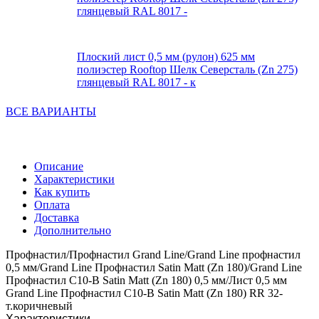
глянцевый RAL 8017 -
Плоский лист 0,5 мм (рулон) 625 мм
полиэстер Rooftop Шелк Северсталь (Zn 275)
глянцевый RAL 8017 - к
ВСЕ ВАРИАНТЫ
Описание
Характеристики
Как купить
Оплата
Доставка
Дополнительно
Профнастил/Профнастил Grand Line/Grand Line профнастил
0,5 мм/Grand Line Профнастил Satin Matt (Zn 180)/Grand Line
Профнастил C10-B Satin Matt (Zn 180) 0,5 мм/Лист 0,5 мм
Grand Line Профнастил C10-B Satin Matt (Zn 180) RR 32-
т.коричневый
Характеристики