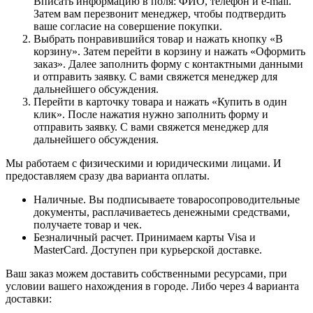
Вписать информацию в поля: ФИО, телефон и e-mail.
Затем вам перезвонит менеджер, чтобы подтвердить
ваше согласие на совершение покупки.
Выбрать понравившийся товар и нажать кнопку «В
корзину». Затем перейти в корзину и нажать «Оформить
заказ». Далее заполнить форму с контактными данными
и отправить заявку. С вами свяжется менеджер для
дальнейшего обсуждения.
Перейти в карточку товара и нажать «Купить в один
клик». После нажатия нужно заполнить форму и
отправить заявку. С вами свяжется менеджер для
дальнейшего обсуждения.
Мы работаем с физическими и юридическими лицами. И
предоставляем сразу два варианта оплаты.
Наличные. Вы подписываете товаросопроводительные
документы, расплачиваетесь денежными средствами,
получаете товар и чек.
Безналичный расчет. Принимаем карты Visa и
MasterCard. Доступен при курьерской доставке.
Ваш заказ можем доставить собственными ресурсами, при
условии вашего нахождения в городе. Либо через 4 варианта
доставки: