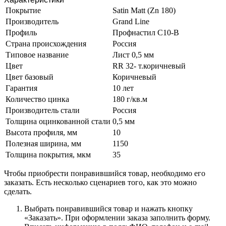
Покрытие
Satin Matt (Zn 180)
Производитель
Grand Line
Профиль
Профнастил C10-B
Страна происхождения
Россия
Типовое название
Лист 0,5 мм
Цвет
RR 32- т.коричневый
Цвет базовый
Коричневый
Гарантия
10 лет
Количество цинка
180 г/кв.м
Производитель стали
Россия
Толщина оцинкованной стали
0,5 мм
Высота профиля, мм
10
Полезная ширина, мм
1150
Толщина покрытия, мкм
35
Чтобы приобрести понравившийся товар, необходимо его
заказать. Есть несколько сценариев того, как это можно
сделать.
Выбрать понравившийся товар и нажать кнопку
«Заказать». При оформлении заказа заполнить форму.