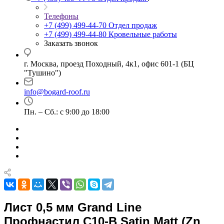
Телефоны
+7 (499) 499-44-70
Отдел продаж
+7 (499) 499-44-80
Кровельные работы
Заказать звонок
г. Москва, проезд Походный, 4к1, офис 601-1 (БЦ
"Тушино")
info@bogard-roof.ru
Пн. – Сб.: с 9:00 до 18:00
Лист 0,5 мм Grand Line
Профнастил C10-B Satin Matt (Zn