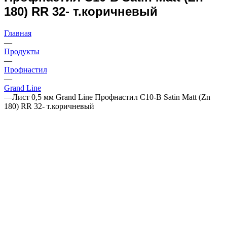
180) RR 32- т.коричневый
Главная
—
Продукты
—
Профнастил
—
Grand Line
—
Лист 0,5 мм Grand Line Профнастил C10-B Satin Matt (Zn
180) RR 32- т.коричневый