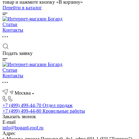
товар и нажмите кнопку «В корзину»
Перейти в каталог
Статьи
Контакты
Подать заявку
Статьи
Контакты
Москва
+7 (499) 499-44-70
Отдел продаж
+7 (499) 499-44-80
Кровельные работы
Заказать звонок
E-mail
info@bogard-roof.ru
Адрес
г. Москва, проезд Походный, 4к1, офис 601-1 (БЦ "Тушино")