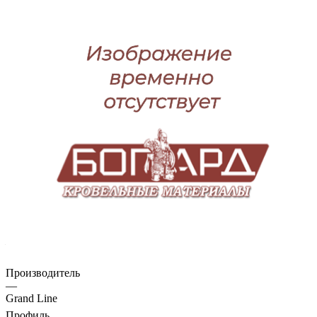
Характеристики
Покрытие
—
Satin Matt (Zn 180)
Производитель
—
Grand Line
Профиль