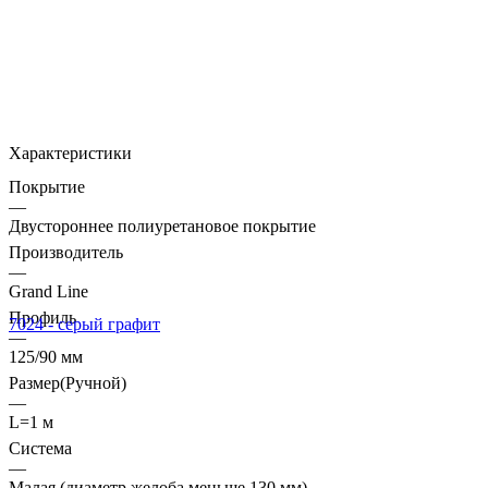
Характеристики
Покрытие
—
Двустороннее полиуретановое покрытие
Производитель
—
Grand Line
Профиль
—
125/90 мм
Размер(Ручной)
—
L=1 м
Система
—
Малая (диаметр желоба меньше 130 мм)