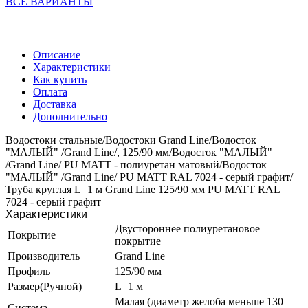
ВСЕ ВАРИАНТЫ
Описание
Характеристики
Как купить
Оплата
Доставка
Дополнительно
Водостоки стальные/Водостоки Grand Line/Водосток
"МАЛЫЙ" /Grand Line/, 125/90 мм/Водосток "МАЛЫЙ"
/Grand Line/ PU MATT - полиуретан матовый/Водосток
"МАЛЫЙ" /Grand Line/ PU MATT RAL 7024 - серый графит/
Труба круглая L=1 м Grand Line 125/90 мм PU MATT RAL
7024 - серый графит
Характеристики
Двустороннее полиуретановое
Покрытие
покрытие
Производитель
Grand Line
Профиль
125/90 мм
Размер(Ручной)
L=1 м
Малая (диаметр желоба меньше 130
Система