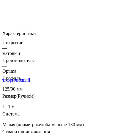
Характеристики
Покрытие
—
матовый
Производитель
—
Optima
Профиль
—
125/90 мм
Размер(Ручной)
—
L=1 м
Система
—
Малая (диаметр желоба меньше 130 мм)
Страна происхождения