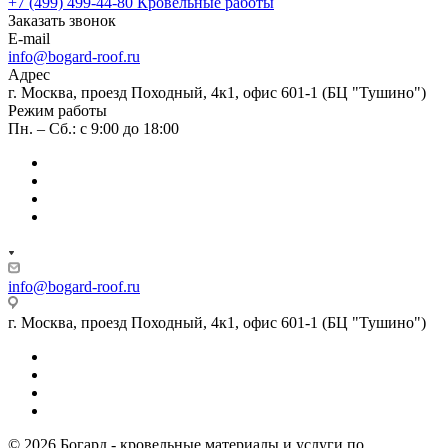
+7 (499) 499-44-80
Кровельные работы
Заказать звонок
E-mail
info@bogard-roof.ru
Адрес
г. Москва, проезд Походный, 4к1, офис 601-1 (БЦ "Тушино")
Режим работы
Пн. – Сб.: с 9:00 до 18:00
info@bogard-roof.ru
г. Москва, проезд Походный, 4к1, офис 601-1 (БЦ "Тушино")
© 2026 Богард - кровельные материалы и услуги по