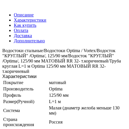
Описание
Характеристики
Как купить
Оплата
Доставка
Дополнительно
Водостоки стальные/Водостоки Optima / Vortex/Водосток
"КРУГЛЫЙ" /Optima/, 125/90 мм/Водосток "КРУГЛЫЙ"
/Optima/, 125/90 мм МАТОВЫЙ RR 32- т.коричневый/Труба
круглая L=1 м Optima 125/90 мм МАТОВЫЙ RR 32-
т.коричневый
Характеристики
Покрытие
матовый
Производитель
Optima
Профиль
125/90 мм
Размер(Ручной)
L=1 м
Малая (диаметр желоба меньше 130
Система
мм)
Страна
Россия
происхождения