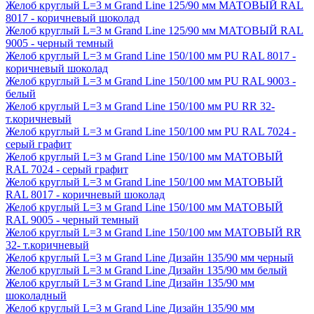
Желоб круглый L=3 м Grand Line 125/90 мм МАТОВЫЙ RAL
8017 - коричневый шоколад
Желоб круглый L=3 м Grand Line 125/90 мм МАТОВЫЙ RAL
9005 - черный темный
Желоб круглый L=3 м Grand Line 150/100 мм PU RAL 8017 -
коричневый шоколад
Желоб круглый L=3 м Grand Line 150/100 мм PU RAL 9003 -
белый
Желоб круглый L=3 м Grand Line 150/100 мм PU RR 32-
т.коричневый
Желоб круглый L=3 м Grand Line 150/100 мм PU RAL 7024 -
серый графит
Желоб круглый L=3 м Grand Line 150/100 мм МАТОВЫЙ
RAL 7024 - серый графит
Желоб круглый L=3 м Grand Line 150/100 мм МАТОВЫЙ
RAL 8017 - коричневый шоколад
Желоб круглый L=3 м Grand Line 150/100 мм МАТОВЫЙ
RAL 9005 - черный темный
Желоб круглый L=3 м Grand Line 150/100 мм МАТОВЫЙ RR
32- т.коричневый
Желоб круглый L=3 м Grand Line Дизайн 135/90 мм черный
Желоб круглый L=3 м Grand Line Дизайн 135/90 мм белый
Желоб круглый L=3 м Grand Line Дизайн 135/90 мм
шоколадный
Желоб круглый L=3 м Grand Line Дизайн 135/90 мм