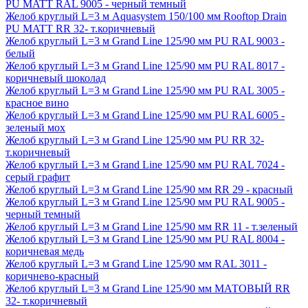
PU MATT RAL 9005 - черный темный
Желоб круглый L=3 м Aquasystem 150/100 мм Rooftop Drain
PU MATT RR 32- т.коричневый
Желоб круглый L=3 м Grand Line 125/90 мм PU RAL 9003 -
белый
Желоб круглый L=3 м Grand Line 125/90 мм PU RAL 8017 -
коричневый шоколад
Желоб круглый L=3 м Grand Line 125/90 мм PU RAL 3005 -
красное вино
Желоб круглый L=3 м Grand Line 125/90 мм PU RAL 6005 -
зеленый мох
Желоб круглый L=3 м Grand Line 125/90 мм PU RR 32-
т.коричневый
Желоб круглый L=3 м Grand Line 125/90 мм PU RAL 7024 -
серый графит
Желоб круглый L=3 м Grand Line 125/90 мм RR 29 - красный
Желоб круглый L=3 м Grand Line 125/90 мм PU RAL 9005 -
черный темный
Желоб круглый L=3 м Grand Line 125/90 мм RR 11 - т.зеленый
Желоб круглый L=3 м Grand Line 125/90 мм PU RAL 8004 -
коричневая медь
Желоб круглый L=3 м Grand Line 125/90 мм RAL 3011 -
коричнево-красный
Желоб круглый L=3 м Grand Line 125/90 мм МАТОВЫЙ RR
32- т.коричневый