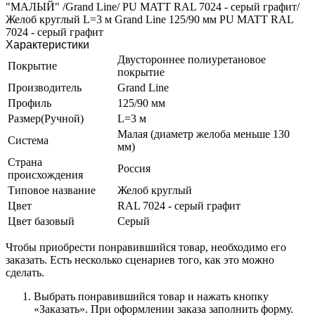
"МАЛЫЙ" /Grand Line/ PU MATT RAL 7024 - серый графит/
Желоб круглый L=3 м Grand Line 125/90 мм PU MATT RAL
7024 - серый графит
Характеристики
Двустороннее полиуретановое
Покрытие
покрытие
Производитель
Grand Line
Профиль
125/90 мм
Размер(Ручной)
L=3 м
Малая (диаметр желоба меньше 130
Система
мм)
Страна
Россия
происхождения
Типовое название
Желоб круглый
Цвет
RAL 7024 - серый графит
Цвет базовый
Серый
Чтобы приобрести понравившийся товар, необходимо его
заказать. Есть несколько сценариев того, как это можно
сделать.
Выбрать понравившийся товар и нажать кнопку
«Заказать». При оформлении заказа заполнить форму.