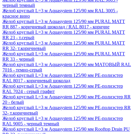
черный темный
Желоб круглый L=3 м Aquasystem 125/90 мм RAL 3005 -
красное вино
Желоб круглый L=3 м Aquasystem 125/90 мм PURAL MATT
RR 887 - коричневый шоколад / RAL 8017 - коричне
Желоб круглый L=3 м Aquasystem 125/90 мм PURAL MATT
RR 23 - т.серый
Желоб круглый L=3 м Aquasystem 125/90 мм PURAL MATT
RR 32- т.коричневый
Желоб круглый L=3 м Aquasystem 125/90 мм PURAL MATT
RR 33 - черный
Желоб круглый L=3 м Aquasystem 125/90 мм МАТОВЫЙ RAL
7016 - темно-серый
Желоб круглый L=3 м Aquasystem 125/90 мм PE-полиэстер
RAL 8017 - коричневый шоколад
Желоб круглый L=3 м Aquasystem 125/90 мм PE-полиэстер
RAL 7024 - серый графит
Желоб круглый L=3 м Aquasystem 125/90 мм PE-полиэстер RR
20 - белый
Желоб круглый L=3 м Aquasystem 125/90 мм PE-полиэстер RR
32- т.коричневый
Желоб круглый L=3 м Aquasystem 125/90 мм PE-полиэстер
RAL 9005 - черный темный
Желоб круглый L=3 м Aquasystem 125/90 мм Rooftop Drain PU