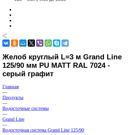
Желоб круглый L=3 м Grand Line
125/90 мм PU MATT RAL 7024 -
серый графит
Главная
—
Продукты
—
Водосточные системы
—
Grand Line
—
Водосточная система Grand Line 125/90