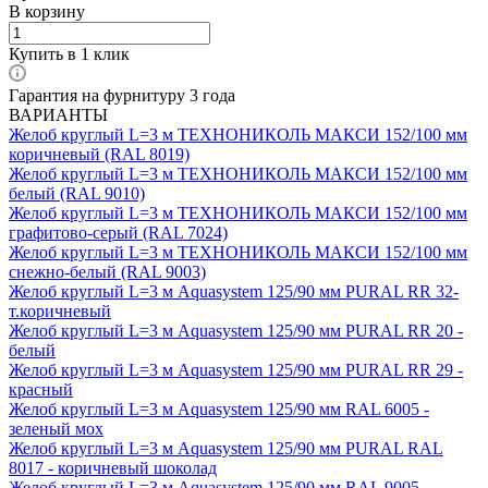
В корзину
Купить в 1 клик
Гарантия на фурнитуру 3 года
ВАРИАНТЫ
Желоб круглый L=3 м ТЕХНОНИКОЛЬ МАКСИ 152/100 мм
коричневый (RAL 8019)
Желоб круглый L=3 м ТЕХНОНИКОЛЬ МАКСИ 152/100 мм
белый (RAL 9010)
Желоб круглый L=3 м ТЕХНОНИКОЛЬ МАКСИ 152/100 мм
графитово-серый (RAL 7024)
Желоб круглый L=3 м ТЕХНОНИКОЛЬ МАКСИ 152/100 мм
снежно-белый (RAL 9003)
Желоб круглый L=3 м Aquasystem 125/90 мм PURAL RR 32-
т.коричневый
Желоб круглый L=3 м Aquasystem 125/90 мм PURAL RR 20 -
белый
Желоб круглый L=3 м Aquasystem 125/90 мм PURAL RR 29 -
красный
Желоб круглый L=3 м Aquasystem 125/90 мм RAL 6005 -
зеленый мох
Желоб круглый L=3 м Aquasystem 125/90 мм PURAL RAL
8017 - коричневый шоколад
Желоб круглый L=3 м Aquasystem 125/90 мм RAL 9005 -