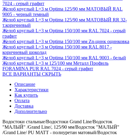
7024 - серый графит
Желоб круглый L=3 м Optima 125/90 мм МАТОВЫЙ RAL
9005 - черный темный
Желоб круглый L=3 м Optima 125/90 мм МАТОВЫЙ RR 32-
т.коричневый
Желоб круглый L=3 м Optima 150/100 мм RAL 7024 - серый
графит
Желоб круглый L=3 м Optima 150/100 мм Zn-цинк оцинковка
Желоб круглый L=3 м Optima 150/100 мм RAL 8017 -
коричневый шоколад
Желоб круглый L=3 м Optima 150/100 мм RAL 9003 - белый
Желоб круглый L=3 м 125/100 мм Металл Профиль
FORAMINA PUR RAL 7024 - серый графит
ВСЕ ВАРИАНТЫ
СКРЫТЬ
Описание
Характеристики
Как купить
Оплата
Доставка
Дополнительно
Водостоки стальные/Водостоки Grand Line/Водосток
"МАЛЫЙ" /Grand Line/, 125/90 мм/Водосток "МАЛЫЙ"
/Grand Line/ PU MATT - полиуретан матовый/Водосток