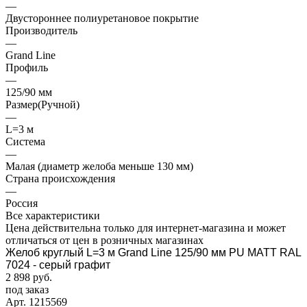
—
Двустороннее полиуретановое покрытие
Производитель
—
Grand Line
Профиль
—
125/90 мм
Размер(Ручной)
—
L=3 м
Система
—
Малая (диаметр желоба меньше 130 мм)
Страна происхождения
—
Россия
Все характеристики
Цена действительна только для интернет-магазина и может
отличаться от цен в розничных магазинах
Желоб круглый L=3 м Grand Line 125/90 мм PU MATT RAL
7024 - серый графит
2 898
руб.
под заказ
Арт.
1215569