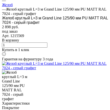
—
Желоб
—
Желоб круглый L=3 м Grand Line 125/90 мм PU MATT RAL
7024 - серый графит
Желоб круглый L=3 м Grand Line 125/90 мм PU MATT RAL
7024 - серый графит
2 898
руб.
под заказ
Арт.
1215569
В корзину
Купить в 1 клик
Гарантия на фурнитуру 3 года
Характеристики
Покрытие