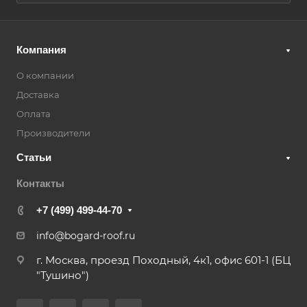
Компания
О компании
Доставка
Оплата
Производители
Статьи
Контакты
+7 (499) 499-44-70
info@bogard-roof.ru
г. Москва, проезд Походный, 4к1, офис 601-1 (БЦ
"Тушино")