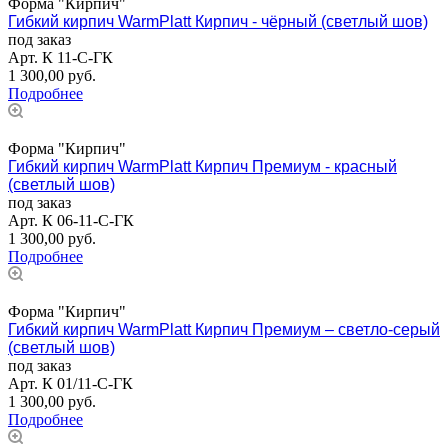
Форма "Кирпич"
Гибкий кирпич WarmPlatt Кирпич - чёрный (светлый шов)
под заказ
Арт.
К 11-С-ГК
1 300,00
руб.
Подробнее
Форма "Кирпич"
Гибкий кирпич WarmPlatt Кирпич Премиум - красный
(светлый шов)
под заказ
Арт.
К 06-11-С-ГК
1 300,00
руб.
Подробнее
Форма "Кирпич"
Гибкий кирпич WarmPlatt Кирпич Премиум – светло-серый
(светлый шов)
под заказ
Арт.
К 01/11-С-ГК
1 300,00
руб.
Подробнее