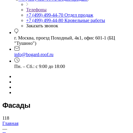
Телефоны
+7 (499) 499-44-70
Отдел продаж
+7 (499) 499-44-80
Кровельные работы
Заказать звонок
г. Москва, проезд Походный, 4к1, офис 601-1 (БЦ
"Тушино")
info@bogard-roof.ru
Пн. – Сб.: с 9:00 до 18:00
Фасады
118
Главная
—