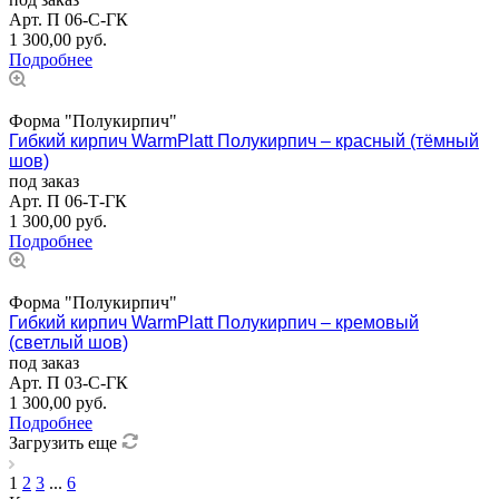
Арт.
П 06-С-ГК
1 300,00
руб.
Подробнее
Форма "Полукирпич"
Гибкий кирпич WarmPlatt Полукирпич – красный (тёмный
шов)
под заказ
Арт.
П 06-Т-ГК
1 300,00
руб.
Подробнее
Форма "Полукирпич"
Гибкий кирпич WarmPlatt Полукирпич – кремовый
(светлый шов)
под заказ
Арт.
П 03-С-ГК
1 300,00
руб.
Подробнее
Загрузить еще
1
2
3
...
6