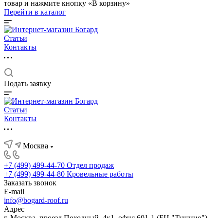
товар и нажмите кнопку «В корзину»
Перейти в каталог
Статьи
Контакты
Подать заявку
Статьи
Контакты
Москва
+7 (499) 499-44-70
Отдел продаж
+7 (499) 499-44-80
Кровельные работы
Заказать звонок
E-mail
info@bogard-roof.ru
Адрес
г. Москва, проезд Походный, 4к1, офис 601-1 (БЦ "Тушино")