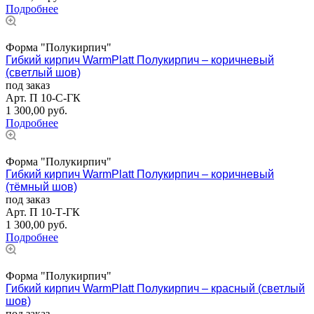
Подробнее
Форма "Полукирпич"
Гибкий кирпич WarmPlatt Полукирпич – коричневый
(светлый шов)
под заказ
Арт.
П 10-С-ГК
1 300,00
руб.
Подробнее
Форма "Полукирпич"
Гибкий кирпич WarmPlatt Полукирпич – коричневый
(тёмный шов)
под заказ
Арт.
П 10-Т-ГК
1 300,00
руб.
Подробнее
Форма "Полукирпич"
Гибкий кирпич WarmPlatt Полукирпич – красный (светлый
шов)
под заказ