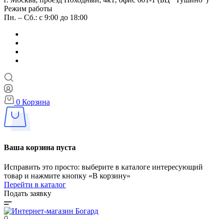
Режим работы
Пн. – Сб.: с 9:00 до 18:00
0
Корзина
Ваша корзина пуста
Исправить это просто: выберите в каталоге интересующий
товар и нажмите кнопку «В корзину»
Перейти в каталог
Подать заявку