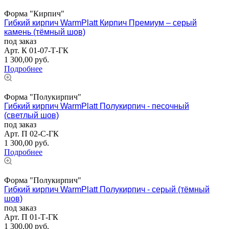
Форма "Кирпич"
Гибкий кирпич WarmPlatt Кирпич Премиум – серый
камень (тёмный шов)
под заказ
Арт.
К 01-07-Т-ГК
1 300,00
руб.
Подробнее
Форма "Полукирпич"
Гибкий кирпич WarmPlatt Полукирпич - песочный
(светлый шов)
под заказ
Арт.
П 02-С-ГК
1 300,00
руб.
Подробнее
Форма "Полукирпич"
Гибкий кирпич WarmPlatt Полукирпич - серый (тёмный
шов)
под заказ
Арт.
П 01-Т-ГК
1 300,00
руб.