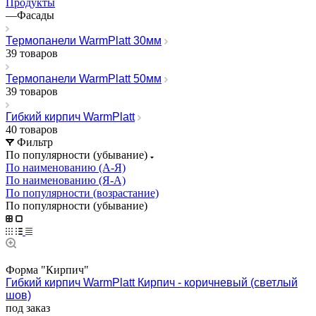
Продукты
—
Фасады
Термопанели WarmPlatt 30мм
39 товаров
Термопанели WarmPlatt 50мм
39 товаров
Гибкий кирпич WarmPlatt
40 товаров
Фильтр
По популярности (убывание)
По наименованию (А-Я)
По наименованию (Я-А)
По популярности (возрастание)
По популярности (убывание)
Форма "Кирпич"
Гибкий кирпич WarmPlatt Кирпич - коричневый (светлый
шов)
под заказ