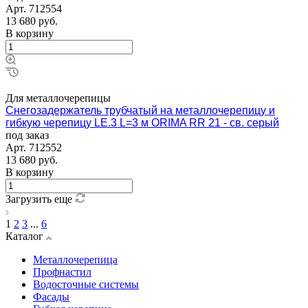
Арт.
712554
13 680
руб.
В корзину
Для металлочерепицы
Снегозадержатель трубчатый на металлочерепицу и
гибкую черепицу LE.3 L=3 м ORIMA RR 21 - св. серый
под заказ
Арт.
712552
13 680
руб.
В корзину
Загрузить еще
1
2
3
...
6
Каталог
Металлочерепица
Профнастил
Водосточные системы
Фасады