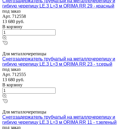
Снегозадержатель трубчатый на металлочерепицу и
гибкую черепицу LE.3 L=3 м ORIMA RR 29 - красный
под заказ
Арт.
712558
13 680
руб.
В корзину
Для металлочерепицы
Снегозадержатель трубчатый на металлочерепицу и
гибкую черепицу LE.3 L=3 м ORIMA RR 23 - т.серый
под заказ
Арт.
712555
13 680
руб.
В корзину
Для металлочерепицы
Снегозадержатель трубчатый на металлочерепицу и
гибкую черепицу LE.3 L=3 м ORIMA RR 11 - т.зеленый
под заказ