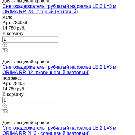
Для фальцевой кровли
Снегозадержатель трубчатый на фальц LE.2 L=3 м
ORIMA RR 23 - т.серый (матовый)
мало
Арт.
784034
14 780
руб.
В корзину
Для фальцевой кровли
Снегозадержатель трубчатый на фальц LE.2 L=3 м
ORIMA RR 32- т.коричневый (матовый)
под заказ
Арт.
784031
14 780
руб.
В корзину
Для фальцевой кровли
Снегозадержатель трубчатый на фальц LE.2 L=3 м
ORIMA RR 2Н3 - сланцевый (матовый)