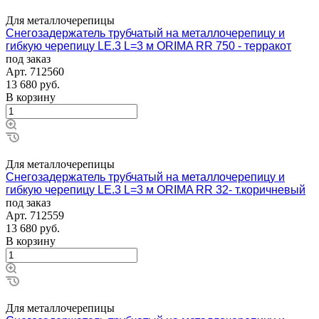
Для металлочерепицы
Снегозадержатель трубчатый на металлочерепицу и
гибкую черепицу LE.3 L=3 м ORIMA RR 750 - терракот
под заказ
Арт.
712560
13 680
руб.
В корзину
Для металлочерепицы
Снегозадержатель трубчатый на металлочерепицу и
гибкую черепицу LE.3 L=3 м ORIMA RR 32- т.коричневый
под заказ
Арт.
712559
13 680
руб.
В корзину
Для металлочерепицы