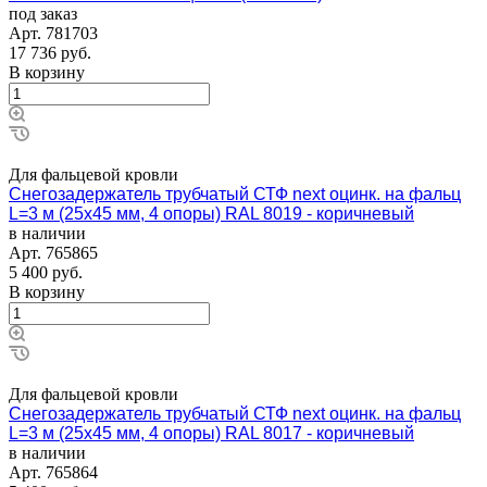
под заказ
Арт.
781703
17 736
руб.
В корзину
Для фальцевой кровли
Снегозадержатель трубчатый СТФ next оцинк. на фальц
L=3 м (25х45 мм, 4 опоры) RAL 8019 - коричневый
в наличии
Арт.
765865
5 400
руб.
В корзину
Для фальцевой кровли
Снегозадержатель трубчатый СТФ next оцинк. на фальц
L=3 м (25х45 мм, 4 опоры) RAL 8017 - коричневый
в наличии
Арт.
765864