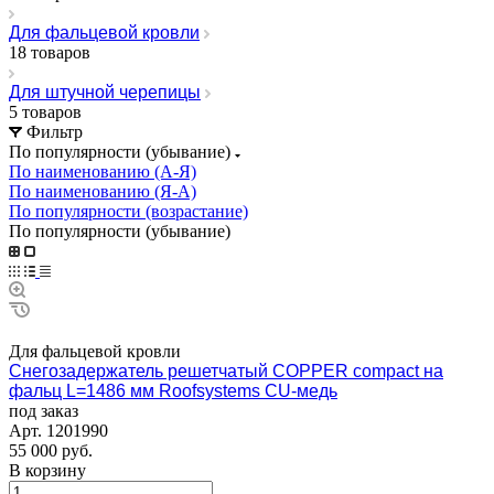
Для фальцевой кровли
18 товаров
Для штучной черепицы
5 товаров
Фильтр
По популярности (убывание)
По наименованию (А-Я)
По наименованию (Я-А)
По популярности (возрастание)
По популярности (убывание)
Для фальцевой кровли
Снегозадержатель решетчатый COPPER compact на
фальц L=1486 мм Roofsystems CU-медь
под заказ
Арт.
1201990
55 000
руб.
В корзину