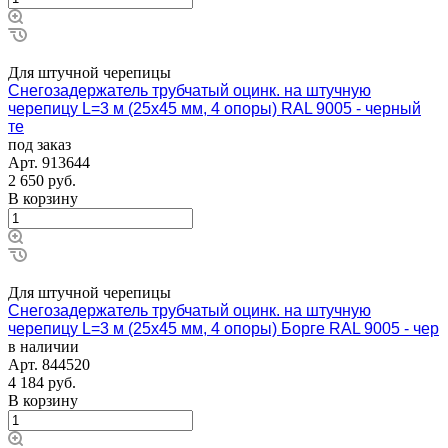
Для штучной черепицы
Снегозадержатель трубчатый оцинк. на штучную
черепицу L=3 м (25х45 мм, 4 опоры) RAL 9005 - черный
те
под заказ
Арт.
913644
2 650
руб.
В корзину
Для штучной черепицы
Снегозадержатель трубчатый оцинк. на штучную
черепицу L=3 м (25х45 мм, 4 опоры) Борге RAL 9005 - чер
в наличии
Арт.
844520
4 184
руб.
В корзину