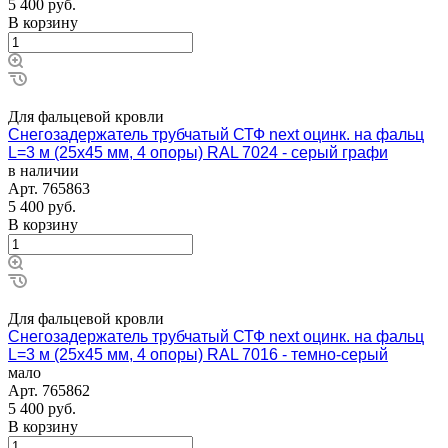
5 400
руб.
В корзину
Для фальцевой кровли
Снегозадержатель трубчатый СТФ next оцинк. на фальц
L=3 м (25х45 мм, 4 опоры) RAL 7024 - серый графи
в наличии
Арт.
765863
5 400
руб.
В корзину
Для фальцевой кровли
Снегозадержатель трубчатый СТФ next оцинк. на фальц
L=3 м (25х45 мм, 4 опоры) RAL 7016 - темно-серый
мало
Арт.
765862
5 400
руб.
В корзину