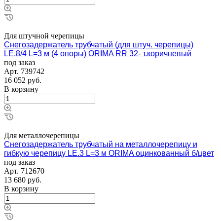
Для штучной черепицы
Снегозадержатель трубчатый (для штуч. черепицы)
LE.8/4 L=3 м (4 опоры) ORIMA RR 32- т.коричневый
под заказ
Арт.
739742
16 052
руб.
В корзину
Для металлочерепицы
Снегозадержатель трубчатый на металлочерепицу и
гибкую черепицу LE.3 L=3 м ORIMA оцинкованный б/цвет
под заказ
Арт.
712670
13 680
руб.
В корзину