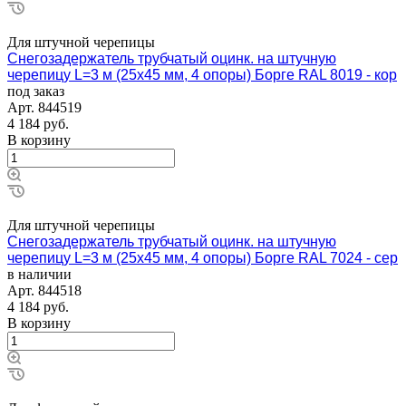
Для штучной черепицы
Снегозадержатель трубчатый оцинк. на штучную
черепицу L=3 м (25х45 мм, 4 опоры) Борге RAL 8019 - кор
под заказ
Арт.
844519
4 184
руб.
В корзину
Для штучной черепицы
Снегозадержатель трубчатый оцинк. на штучную
черепицу L=3 м (25х45 мм, 4 опоры) Борге RAL 7024 - сер
в наличии
Арт.
844518
4 184
руб.
В корзину