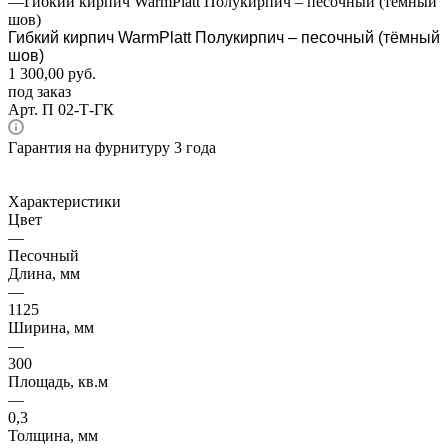
—
Гибкий кирпич WarmPlatt Полукирпич – песочный (тёмный
шов)
Гибкий кирпич WarmPlatt Полукирпич – песочный (тёмный
шов)
1 300,00
руб.
под заказ
Арт.
П 02-Т-ГК
Гарантия на фурнитуру 3 года
Характеристики
Цвет
—
Песочный
Длина, мм
—
1125
Ширина, мм
—
300
Площадь, кв.м
—
0,3
Толщина, мм