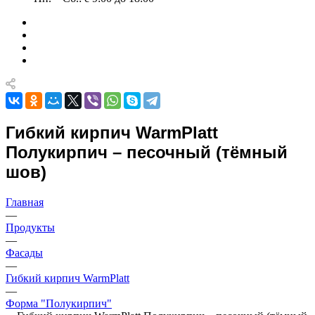
Гибкий кирпич WarmPlatt
Полукирпич – песочный (тёмный
шов)
Главная
—
Продукты
—
Фасады
—
Гибкий кирпич WarmPlatt
—
Форма "Полукирпич"