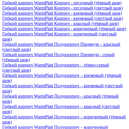
Гибкий кирпич WarmPlatt Кирпич - песочный (тёмный шов)
Гибкий кирпич WarmPlatt Кирпич - песочный (светлый шов)
Гибкий кирпич WarmPlatt Кирпич - кремовый (тёмный шов)
Гибкий кирпич WarmPlatt Кирпич - кремовый (светлый шов)
Гибкий кирпич WarmPlatt Кирпич - красный (тёмный шов)
Гибкий кирпич WarmPlatt Кирпич - коричневый (тёмный шов)
Гибкий кирпич WarmPlatt Кирпич - коричневый (светлый
шов)
Гибкий кирпич WarmPlatt Полукирпич Премиум – красный
(светлый шов)
Гибкий кирпич WarmPlatt Полукирпич Премиум - серый
(тёмный шов)
Гибкий кирпич WarmPlatt Полукирпич – тёмно-серый
(светлый шов)
Гибкий кирпич WarmPlatt Полукирпич – кремовый (тёмный
шов)
Гибкий кирпич WarmPlatt Полукирпич – кремовый (светлый
шов)
Гибкий кирпич WarmPlatt Полукирпич – красный (тёмный
шов)
Гибкий кирпич WarmPlatt Полукирпич – красный (светлый
шов)
Гибкий кирпич WarmPlatt Полукирпич – коричневый (тёмный
шов)
Гибкий кирпич WarmPlatt Полукирпич – коричневый