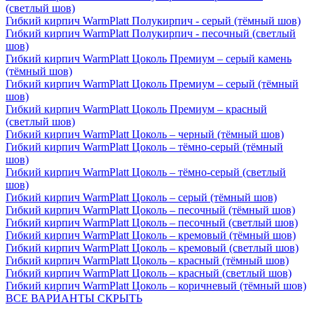
(светлый шов)
Гибкий кирпич WarmPlatt Полукирпич - серый (тёмный шов)
Гибкий кирпич WarmPlatt Полукирпич - песочный (светлый
шов)
Гибкий кирпич WarmPlatt Цоколь Премиум – серый камень
(тёмный шов)
Гибкий кирпич WarmPlatt Цоколь Премиум – серый (тёмный
шов)
Гибкий кирпич WarmPlatt Цоколь Премиум – красный
(светлый шов)
Гибкий кирпич WarmPlatt Цоколь – черный (тёмный шов)
Гибкий кирпич WarmPlatt Цоколь – тёмно-серый (тёмный
шов)
Гибкий кирпич WarmPlatt Цоколь – тёмно-серый (светлый
шов)
Гибкий кирпич WarmPlatt Цоколь – серый (тёмный шов)
Гибкий кирпич WarmPlatt Цоколь – песочный (тёмный шов)
Гибкий кирпич WarmPlatt Цоколь – песочный (светлый шов)
Гибкий кирпич WarmPlatt Цоколь – кремовый (тёмный шов)
Гибкий кирпич WarmPlatt Цоколь – кремовый (светлый шов)
Гибкий кирпич WarmPlatt Цоколь – красный (тёмный шов)
Гибкий кирпич WarmPlatt Цоколь – красный (светлый шов)
Гибкий кирпич WarmPlatt Цоколь – коричневый (тёмный шов)
ВСЕ ВАРИАНТЫ
СКРЫТЬ