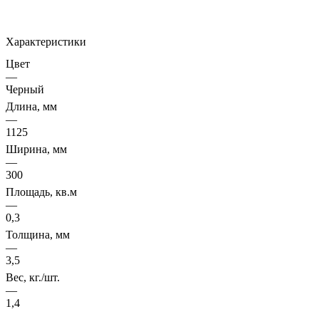
Характеристики
Цвет
—
Черный
Длина, мм
—
1125
Ширина, мм
—
300
Площадь, кв.м
—
0,3
Толщина, мм
—
3,5
Вес, кг./шт.
—
1,4